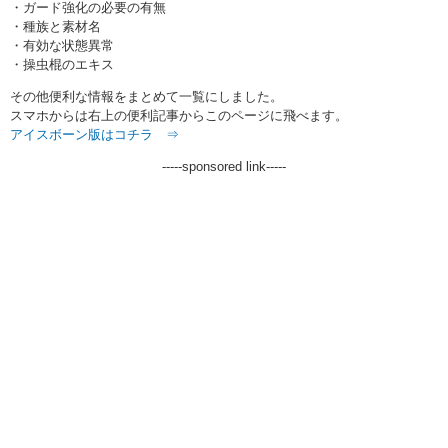
・ガード強化の必要の有無
・種族と素材名
・有効な状態異常
・操虫棍のエキス
その他便利な情報をまとめて一覧にしました。
スマホからは右上の便利記事からこのページに飛べます。
アイスボーン版はコチラ ⇒
-----sponsored link-----