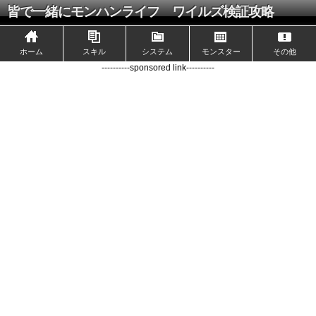
皆で一緒にモンハンライフ ワイルズ検証攻略
ホーム
スキル
システム
モンスター
その他
----------sponsored link----------