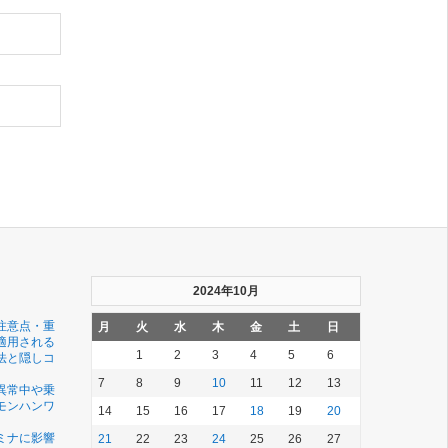
2024年10月
注意点・重
月
火
水
木
金
土
日
適用される
1
2
3
4
5
6
法と隠しコ
7
8
9
10
11
12
13
異常中や乗
モンハンワ
14
15
16
17
18
19
20
ミナに影響
21
22
23
24
25
26
27