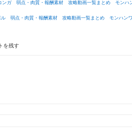
コンガ 弱点・肉質・報酬素材 攻略動画一覧まとめ モンハ
k
ポル 弱点・肉質・報酬素材 攻略動画一覧まとめ モンハン
トを残す