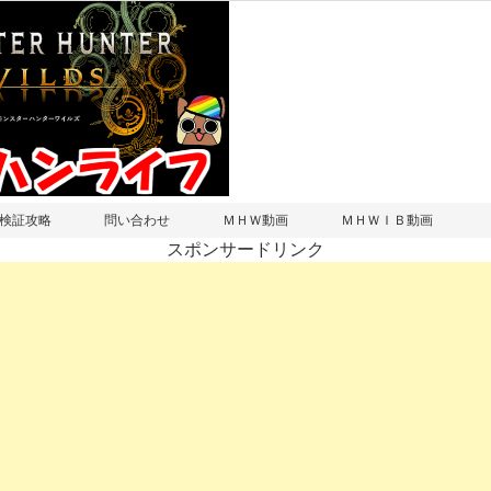
検証攻略
問い合わせ
ＭＨＷ動画
ＭＨＷＩＢ動画
スポンサードリンク