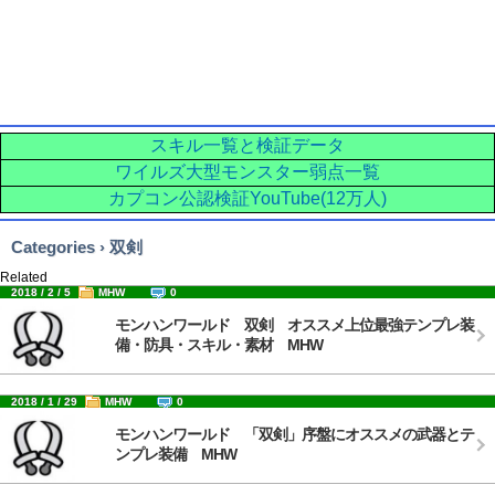
スキル一覧と検証データ
ワイルズ大型モンスター弱点一覧
カプコン公認検証YouTube(12万人)
Categories › 双剣
Related
2018 / 2 / 5
MHW
0
モンハンワールド 双剣 オススメ上位最強テンプレ装
備・防具・スキル・素材 MHW
2018 / 1 / 29
MHW
0
モンハンワールド 「双剣」序盤にオススメの武器とテ
ンプレ装備 MHW