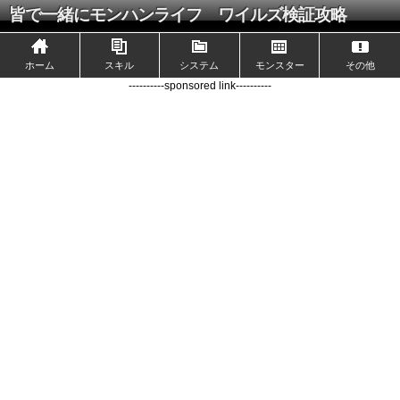
皆で一緒にモンハンライフ ワイルズ検証攻略
ホーム
スキル
システム
モンスター
その他
----------sponsored link----------