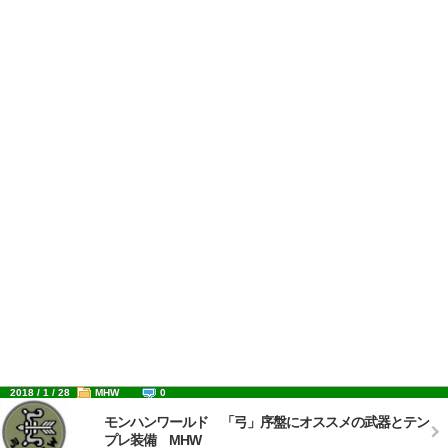
2018 / 1 / 28
MHW
0
モンハンワールド 「弓」序盤にオススメの武器とテン
プレ装備 MHW