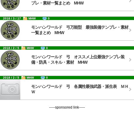
プレ・素材一覧まとめ MHW
2018 / 3 / 17
MHW
0
モンハンワールド 弓万能型 最強装備テンプレ・素材
一覧まとめ MHW
2018 / 2 / 5
MHW
0
モンハンワールド 弓 オススメ上位最強テンプレ装
備・防具・スキル・素材 MHW
2018 / 2 / 5
MHW
0
モンハンワールド 弓 各属性最強武器・派生表 ＭＨ
Ｗ
-----sponsored link-----