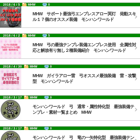
2018 / 6 / 5
MHW
0
MHW サポート最強弓エンプレスアロー冥灯 発動スキ
ル１７個のオススメ装備 モンハンワールド
2018 / 6 / 2
MHW
5
MHW 弓の最強テンプレ装備エンプレス使用 全属性対
応と解放有り無し２種装備紹介 モンハンワールド
2018 / 4 / 30
MHW
0
MHW ガイラアロー雷 弓オススメ最強装備 雷・攻撃
型 モンハンワールド
2018 / 3 / 17
MHW
0
モンハンワールド 弓 通常・属性特化型 最強装備テ
ンプレ・素材一覧まとめ MHW
2018 / 3 / 17
MHW
0
モンハンワールド 弓 竜の一矢特化型 最強装備テン