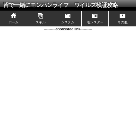
皆で一緒にモンハンライフ ワイルズ検証攻略
ホーム
スキル
システム
モンスター
その他
----------sponsored link----------