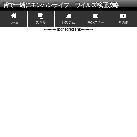
皆で一緒にモンハンライフ ワイルズ検証攻略
ホーム
スキル
システム
モンスター
その他
----------sponsored link----------