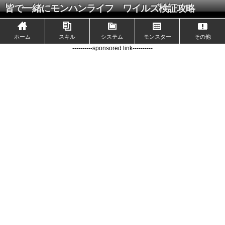
皆で一緒にモンハンライフ ワイルズ検証攻略
ホーム
スキル
システム
モンスター
その他
----------sponsored link----------