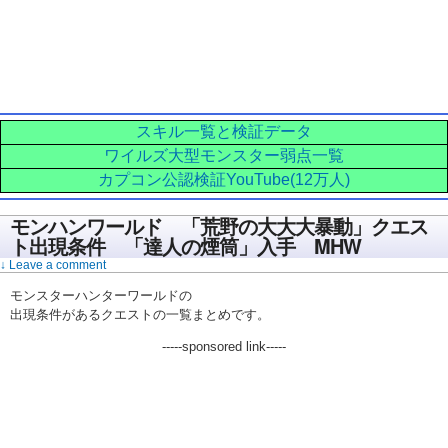
スキル一覧と検証データ
ワイルズ大型モンスター弱点一覧
カプコン公認検証YouTube(12万人)
モンハンワールド 「荒野の大大大暴動」クエス
ト出現条件 「達人の煙筒」入手 MHW
↓ Leave a comment
モンスターハンターワールドの
出現条件があるクエストの一覧まとめです。
-----sponsored link-----