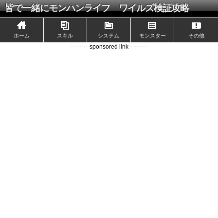
皆で一緒にモンハンライフ ワイルズ検証攻略
ホーム
スキル
システム
モンスター
その他
----------sponsored link----------