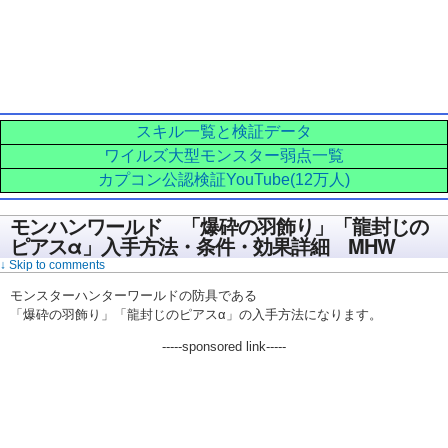
スキル一覧と検証データ
ワイルズ大型モンスター弱点一覧
カプコン公認検証YouTube(12万人)
モンハンワールド 「爆砕の羽飾り」「龍封じの
ピアスα」入手方法・条件・効果詳細 MHW
↓ Skip to comments
モンスターハンターワールドの防具である
「爆砕の羽飾り」「龍封じのピアスα」の入手方法になります。
-----sponsored link-----