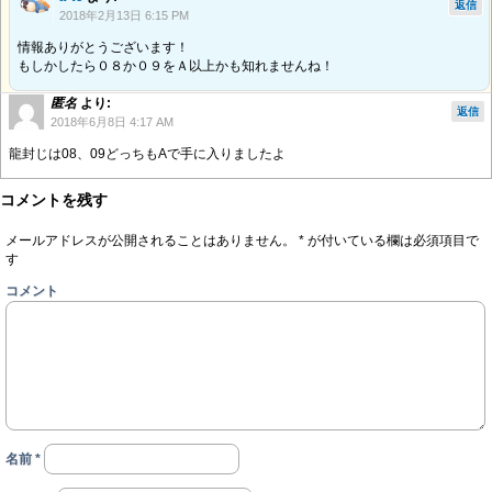
返信
2018年2月13日 6:15 PM
情報ありがとうございます！
もしかしたら０８か０９をＡ以上かも知れませんね！
匿名
より:
返信
2018年6月8日 4:17 AM
龍封じは08、09どっちもAで手に入りましたよ
コメントを残す
メールアドレスが公開されることはありません。
*
が付いている欄は必須項目で
す
コメント
名前
*