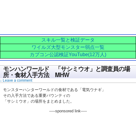
スキル一覧と検証データ
ワイルズ大型モンスター弱点一覧
カプコン公認検証YouTube(12万人)
モンハンワールド 「サシミウオ」と調査員の場
所・食材入手方法 MHW
↓ Leave a comment
モンスターハンターワールドの食材である「電気ウナギ」
その入手方法である重要バウンティの
「サシミウオ」の場所をまとめました。
-----sponsored link-----