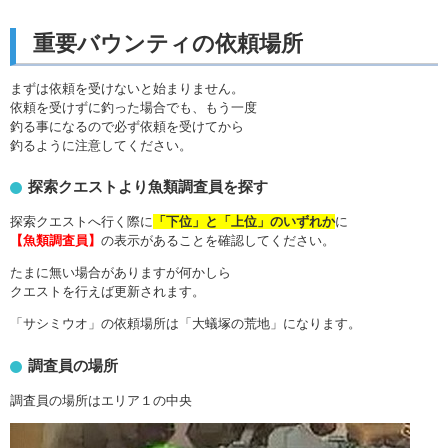
重要バウンティの依頼場所
まずは依頼を受けないと始まりません。
依頼を受けずに釣った場合でも、もう一度
釣る事になるので必ず依頼を受けてから
釣るように注意してください。
探索クエストより魚類調査員を探す
探索クエストへ行く際に
「下位」と「上位」のいずれか
に
【魚類調査員】
の表示があることを確認してください。
たまに無い場合がありますが何かしら
クエストを行えば更新されます。
「サシミウオ」の依頼場所は「大蟻塚の荒地」になります。
調査員の場所
調査員の場所はエリア１の中央