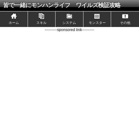
皆で一緒にモンハンライフ ワイルズ検証攻略
ホーム
スキル
システム
モンスター
その他
----------sponsored link----------