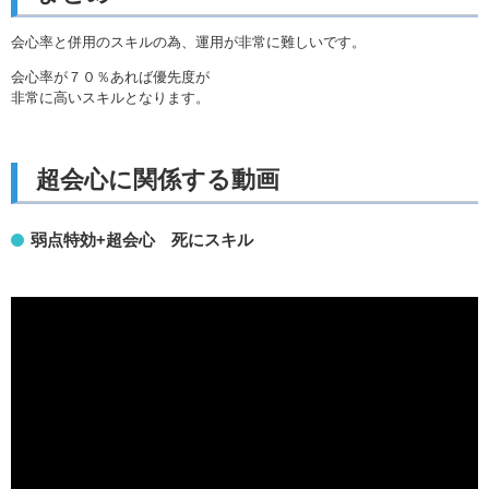
会心率と併用のスキルの為、運用が非常に難しいです。
会心率が７０％あれば優先度が
非常に高いスキルとなります。
超会心に関係する動画
弱点特効+超会心 死にスキル