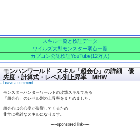
スキル一覧と検証データ
ワイルズ大型モンスター弱点一覧
カプコン公認検証YouTube(12万人)
モンハンワールド スキル「超会心」の詳細 優
先度・計算式・レベル別上昇率 MHW
↓ Leave a comment
モンスターハンターワールドの攻撃スキルである
「超会心」のレベル別の上昇率をまとめました。
超会心は会心率が影響してくるため
非常に複雑なスキルになります。
-----sponsored link-----