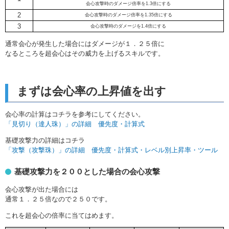
会心攻撃時のダメージ倍率を1.3倍にする
2
会心攻撃時のダメージ倍率を1.35倍にする
3
会心攻撃時のダメージを1.4倍にする
通常会心が発生した場合にはダメージが１．２５倍に
なるところを超会心はその威力を上げるスキルです。
まずは会心率の上昇値を出す
会心率の計算はコチラを参考にしてください。
「見切り（達人珠）」の詳細 優先度・計算式
基礎攻撃力の詳細はコチラ
「攻撃（攻撃珠）」の詳細 優先度・計算式・レベル別上昇率・ツール
基礎攻撃力を２００とした場合の会心攻撃
会心攻撃が出た場合には
通常１．２５倍なので２５０です。
これを超会心の倍率に当てはめます。