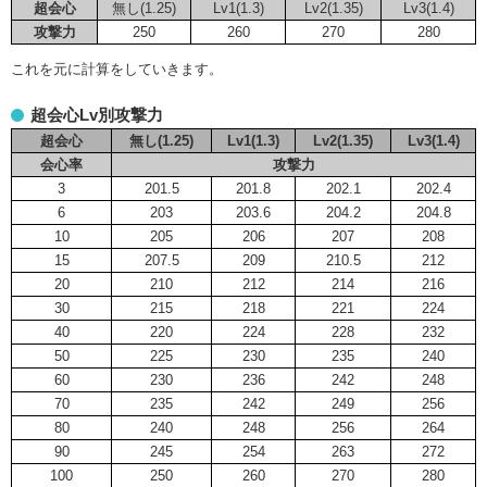
超会心
無し(1.25)
Lv1(1.3)
Lv2(1.35)
Lv3(1.4)
攻撃力
250
260
270
280
これを元に計算をしていきます。
超会心Lv別攻撃力
超会心
無し(1.25)
Lv1(1.3)
Lv2(1.35)
Lv3(1.4)
会心率
攻撃力
3
201.5
201.8
202.1
202.4
6
203
203.6
204.2
204.8
10
205
206
207
208
15
207.5
209
210.5
212
20
210
212
214
216
30
215
218
221
224
40
220
224
228
232
50
225
230
235
240
60
230
236
242
248
70
235
242
249
256
80
240
248
256
264
90
245
254
263
272
100
250
260
270
280