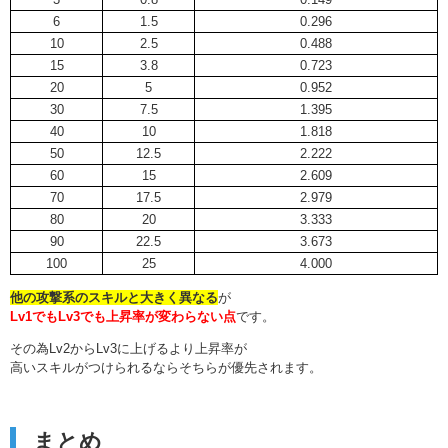
6
1.5
0.296
10
2.5
0.488
15
3.8
0.723
20
5
0.952
30
7.5
1.395
40
10
1.818
50
12.5
2.222
60
15
2.609
70
17.5
2.979
80
20
3.333
90
22.5
3.673
100
25
4.000
他の攻撃系のスキルと大きく異なる
が
Lv1でもLv3でも上昇率が変わらない点
です。
その為Lv2からLv3に上げるより上昇率が
高いスキルがつけられるならそちらが優先されます。
まとめ