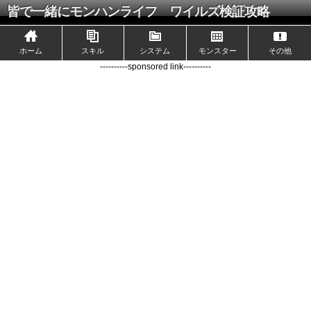
皆で一緒にモンハンライフ ワイルズ検証攻略
ホーム
スキル
システム
モンスター
その他
----------sponsored link----------