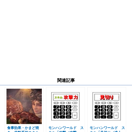
関連記事
食事効果・かまど焼
モンハンワールド ス
モンハンワールド ス