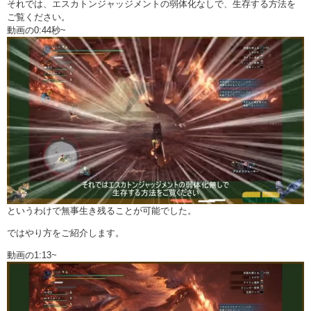
それでは、エスカトンジャッジメントの弱体化なしで、生存する方法を
ご覧ください。
動画の0:44秒~
というわけで無事生き残ることが可能でした。
ではやり方をご紹介します。
動画の1:13~