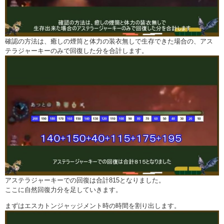
確認の方法は、癒しの煙筒と体力の装衣無しで生存できた場合の、アス
テラジャーキーのみで回復した分を合計します。
アステラジャーキーでの回復は合計815となりました。
ここに自然回復力分を足していきます。
まずはエスカトンジャッジメント時の時間を割り出します。