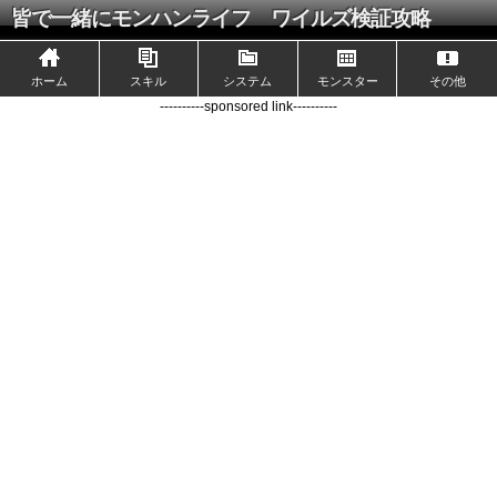
皆で一緒にモンハンライフ ワイルズ検証攻略
ホーム
スキル
システム
モンスター
その他
----------sponsored link----------