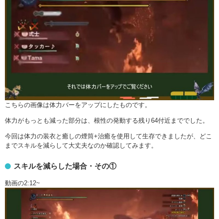
こちらの画像は体力バーをアップにしたものです。
体力がもっとも減った部分は、根性の発動する残り64付近まででした。
今回は体力の装衣と癒しの煙筒+治癒を使用して生存できましたが、どこ
までスキルを減らして大丈夫なのか確認してみます。
スキルを減らした場合・その①
動画の2:12~