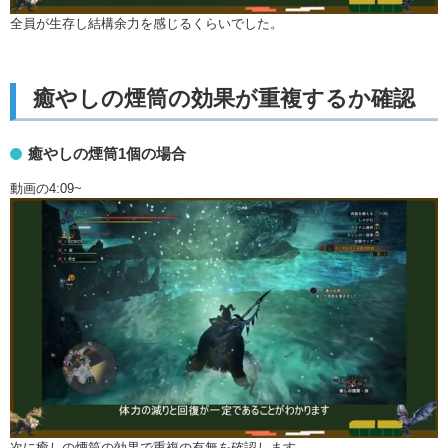
全員が生存し結構余力を感じるくらいでした。
癒やしの煙筒の効果が重複するか確認
癒やしの煙筒1個の場合
動画の4:09~
次に癒しの煙筒の効果で重複の有無を確認します。