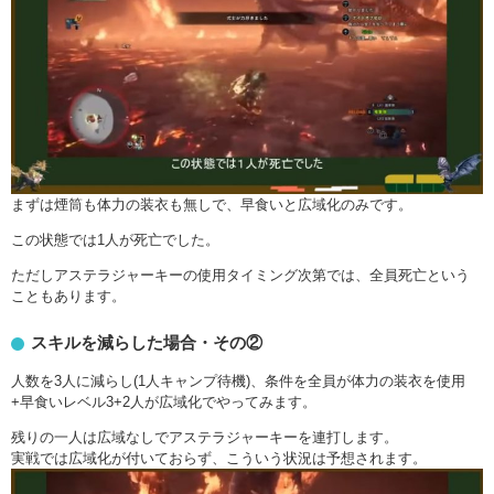
まずは煙筒も体力の装衣も無しで、早食いと広域化のみです。
この状態では1人が死亡でした。
ただしアステラジャーキーの使用タイミング次第では、全員死亡という
こともあります。
スキルを減らした場合・その②
人数を3人に減らし(1人キャンプ待機)、条件を全員が体力の装衣を使用
+早食いレベル3+2人が広域化でやってみます。
残りの一人は広域なしでアステラジャーキーを連打します。
実戦では広域化が付いておらず、こういう状況は予想されます。