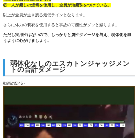
②一人が癒しの煙筒を使用し、全員が治癒珠をつけている。
以上が全員が生き残る最低ラインとなります。
さらに体力の装衣を使用すると事故の可能性がグッと減ります。
ただし実用性はないので、しっかりと属性ダメージを与え、弱体化を狙
うように心がけましょう。
弱体化なしのエスカトンジャッジメン
トの合計ダメージ
動画の5:46~