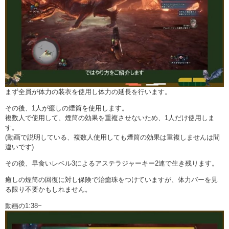
まず全員が体力の装衣を使用し体力の延長を行います。
その後、1人が癒しの煙筒を使用します。
複数人で使用して、煙筒の効果を重複させないため、1人だけ使用しま
す。
(動画で説明している、複数人使用しても煙筒の効果は重複しませんは間
違いです)
その後、早食いレベル3によるアステラジャーキー2連で生き残ります。
癒しの煙筒の回復に対し保険で治癒珠をつけていますが、体力バーを見
る限り不要かもしれません。
動画の1:38~