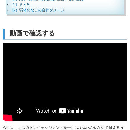
４）まとめ
５）弱体化なしの合計ダメージ
動画で確認する
今回は、エスカトンジャッジメントを一回も弱体化させないで耐える方