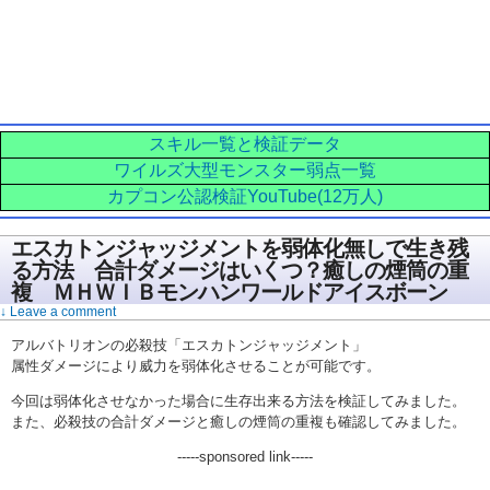
スキル一覧と検証データ
ワイルズ大型モンスター弱点一覧
カプコン公認検証YouTube(12万人)
エスカトンジャッジメントを弱体化無しで生き残
る方法 合計ダメージはいくつ？癒しの煙筒の重
複 ＭＨＷＩＢモンハンワールドアイスボーン
↓ Leave a comment
アルバトリオンの必殺技「エスカトンジャッジメント」
属性ダメージにより威力を弱体化させることが可能です。
今回は弱体化させなかった場合に生存出来る方法を検証してみました。
また、必殺技の合計ダメージと癒しの煙筒の重複も確認してみました。
-----sponsored link-----