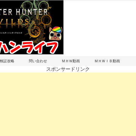
検証攻略
問い合わせ
ＭＨＷ動画
ＭＨＷＩＢ動画
スポンサードリンク