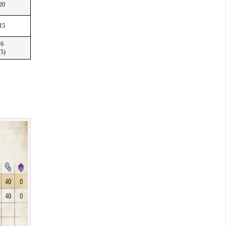
20
15
6
(5)