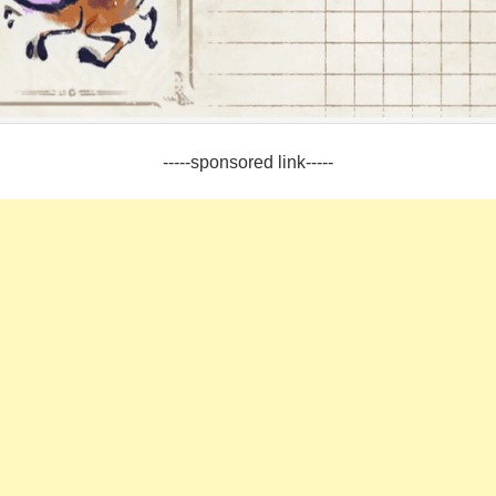
-----sponsored link-----