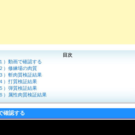
目次
１）動画で確認する
２）修練場の肉質
３）斬肉質検証結果
４）打質検証結果
５）弾質検証結果
６）属性肉質検証結果
で確認する