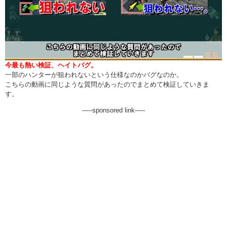
今最も熱い検証、ヘイトバグ。
一部のハンターが狙われないという仕様なのかバグなのか。
こちらの動画に同じような質問があったのでまとめて検証していきま
す。
-----sponsored link-----