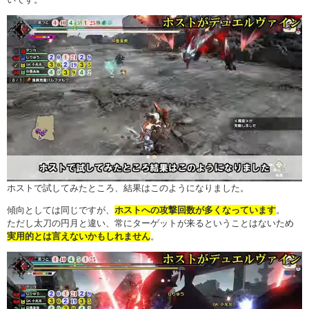
ホストで試してみたところ、結果はこのようになりました。
傾向としては同じですが、
ホストへの攻撃回数が多くなっています
。
ただし太刀の円月と違い、常にターゲットが来るということはないため
実用的とは言えないかもしれません
。