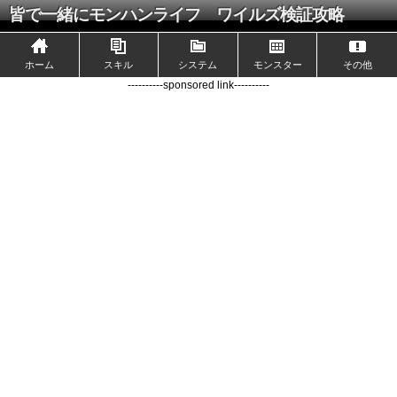
皆で一緒にモンハンライフ ワイルズ検証攻略
ホーム
スキル
システム
モンスター
その他
----------sponsored link----------