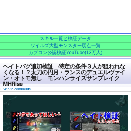
スキル一覧と検証データ
ワイルズ大型モンスター弱点一覧
カプコン公認検証YouTube(12万人)
ヘイトバグ追加検証 特定の条件３人が狙われな
くなる！？太刀の円月・ランスのデュエルヴァイ
ン・オトモ無し モンハンライズサンブレイク
MHRise
↓ Skip to comments