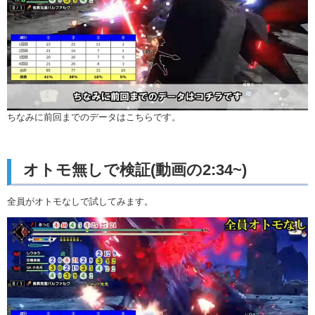
ちなみに前回までのデータはこちらです。
オトモ無しで検証(動画の2:34~)
全員がオトモなしで試してみます。