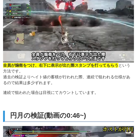
全員が煽衛をつけ、右下に表示が出た際スタンプを打ってもらう
という
方法です。
過去の検証よりヘイト値の蓄積が行われた際、連続で狙われる仕様があ
るので結果は多少ずれます。
連続で狙われた場合は目視にてカウントしています。
円月の検証(動画の0:46~)