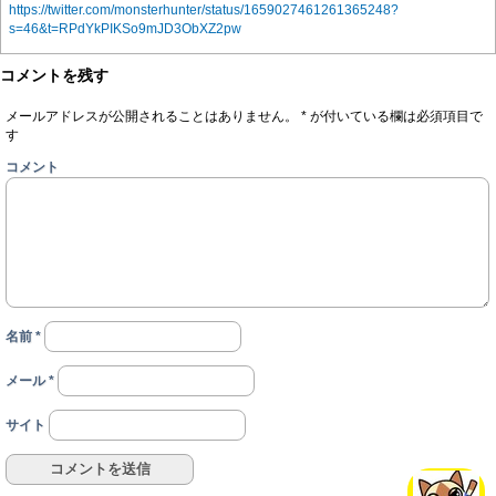
https://twitter.com/monsterhunter/status/1659027461261365248?
s=46&t=RPdYkPIKSo9mJD3ObXZ2pw
コメントを残す
メールアドレスが公開されることはありません。
*
が付いている欄は必須項目で
す
コメント
名前
*
メール
*
サイト