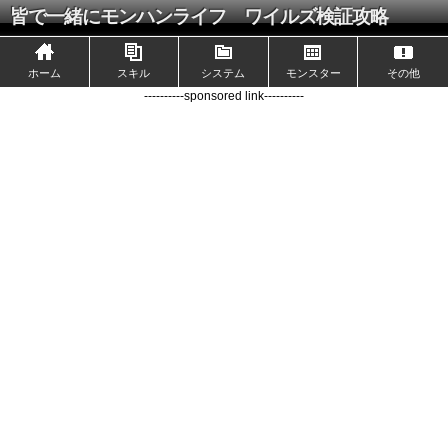
皆で一緒にモンハンライフ ワイルズ検証攻略
ホーム
スキル
システム
モンスター
その他
----------sponsored link----------