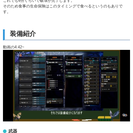
これでも6分ぐらいで破壊が完了します。
そのため食事の生命保険はこのタイミングで食べるというのもありで
す。
装備紹介
動画の4:42~
武器