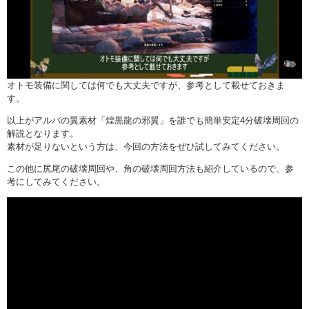
オトモ装備に関しては何でも大丈夫ですが、参考として載せておきま
す。
以上がアルバの翼素材「煌黒龍の邪翼」を誰でも簡単安定4分破壊周回の
解説となります。
素材が足りないという方は、今回の方法をぜひ試してみてください。
この他に尻尾の破壊周回や、角の破壊周回方法も紹介しているので、参
考にしてみてください。