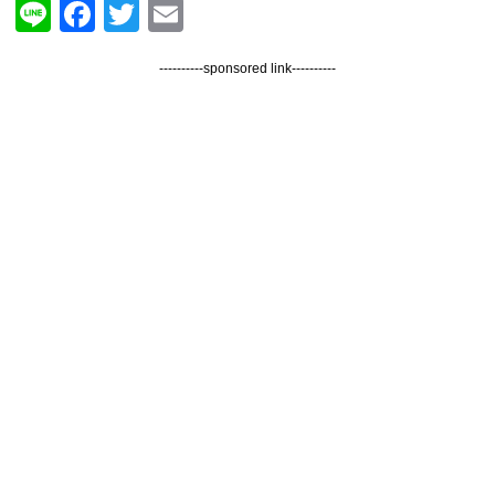
Line
Facebook
Twitter
Email
----------sponsored link----------