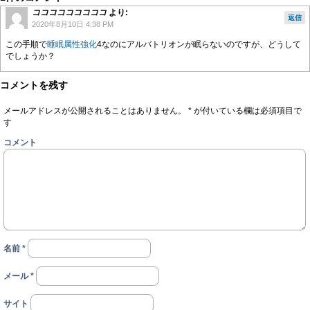
コココココココココ
より:
返信
2020年8月10日 4:38 PM
この手順で
睡眠属性強化
4なのにアルバトリオンが眠らないのですが、どうして
でしょうか？
コメントを残す
メールアドレスが公開されることはありません。
*
が付いている欄は必須項目で
す
コメント
名前
*
メール
*
サイト