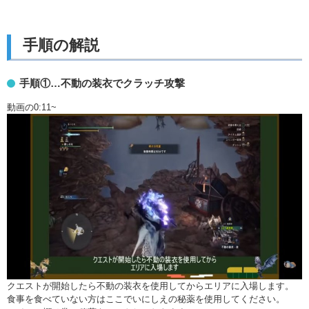
手順の解説
手順①…不動の装衣でクラッチ攻撃
動画の0:11~
クエストが開始したら不動の装衣を使用してからエリアに入場します。
食事を食べていない方はここでいにしえの秘薬を使用してください。