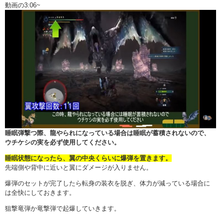
動画の3:06~
睡眠弾撃つ際、龍やられになっている場合は睡眠が蓄積されないので、
ウチケシの実を必ず使用してください。
睡眠状態になったら、翼の中央くらいに爆弾を置きます。
先端側や背中に近いと翼にダメージが入りません。
爆弾のセットが完了したら転身の装衣を脱ぎ、体力が減っている場合に
は全快にしておきます。
狙撃竜弾か竜撃弾で起爆していきます。