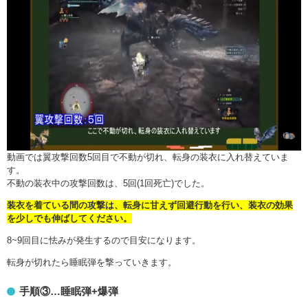
動画では翼攻撃回数5回目で不動が切れ、転身の装衣に入れ替えていま
す。
不動の装衣中の攻撃回数は、5回(1回死亡)でした。
装衣を着ている間の攻撃は、転身に甘えず回避行動を行い、装衣の効果
を少しでも伸ばしてください。
8~9回目に怯みが発生するので目安になります。
転身が切れたら睡眠弾を撃っていきます。
手順③…睡眠弾+爆弾