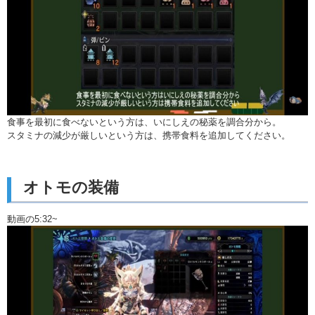
食事を最初に食べないという方は、いにしえの秘薬を調合分から。
スタミナの減少が厳しいという方は、携帯食料を追加してください。
オトモの装備
動画の5:32~