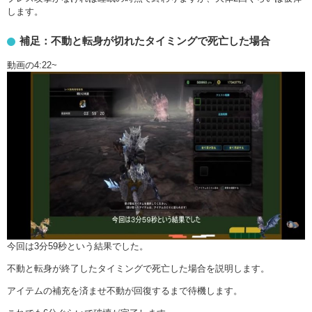
します。
補足：不動と転身が切れたタイミングで死亡した場合
動画の4:22~
今回は3分59秒という結果でした。
不動と転身が終了したタイミングで死亡した場合を説明します。
アイテムの補充を済ませ不動が回復するまで待機します。