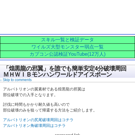
スキル一覧と検証データ
ワイルズ大型モンスター弱点一覧
カプコン公認検証YouTube(12万人)
「煌黒龍の邪翼」を誰でも簡単安定4分破壊周回
ＭＨＷＩＢモンハンワールドアイスボーン
↓ Skip to comments
アルバトリオンの翼素材である煌黒龍の邪翼は
部位破壊での入手となります。
討伐に時間もかかり耐久値も高いので
部位破壊のみを狙って帰還する方法をご紹介します。
アルバトリオンの尻尾破壊周回はコチラ
アルバトリオン角破壊周回はコチラ