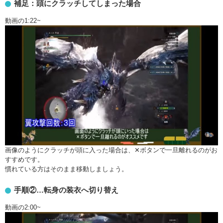
補足：頭にクラッチしてしまった場合
動画の1:22~
画像のようにクラッチが頭に入った場合は、✕ボタンで一旦離れるのがお
すすめです。
慣れている方はそのまま移動しましょう。
手順②…転身の装衣へ切り替え
動画の2:00~