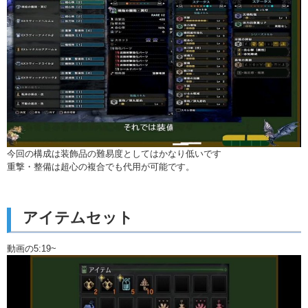
今回の構成は装飾品の難易度としてはかなり低いです
重撃・整備は超心の複合でも代用が可能です。
アイテムセット
動画の5:19~