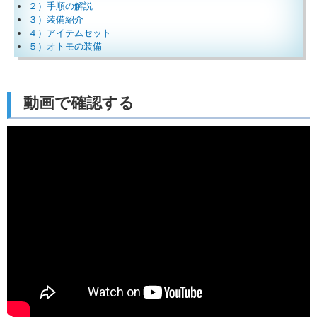
２）手順の解説
３）装備紹介
４）アイテムセット
５）オトモの装備
動画で確認する