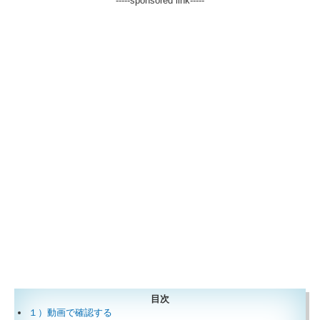
-----sponsored link-----
目次
１）動画で確認する