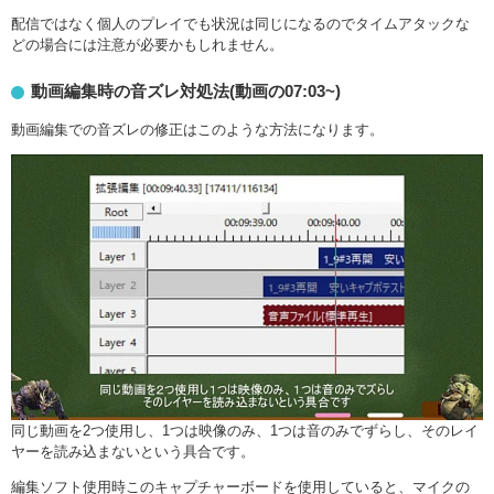
配信ではなく個人のプレイでも状況は同じになるのでタイムアタックな
どの場合には注意が必要かもしれません。
動画編集時の音ズレ対処法(動画の07:03~)
動画編集での音ズレの修正はこのような方法になります。
同じ動画を2つ使用し、1つは映像のみ、1つは音のみでずらし、そのレイ
ヤーを読み込まないという具合です。
編集ソフト使用時このキャプチャーボードを使用していると、マイクの