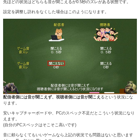
先ほどの状況はどちらも音が聞こえるが0.5秒のズレがある状態です。
設定を調整し訪れをなくした場合はこのようになります。
配信者側には音が聞こえず、視聴者側には音が聞こえ
るという状況にな
ります。
安いキャプチャーボードや、PCのスペック不足だとこういう状況になり
えます。
(自分のPCスペックはそこそこ高いです)
音に頼らなくてもいいゲームなら上記の状況でも問題はないと思います