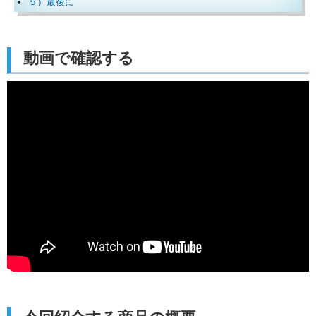
５）最後に
動画で確認する