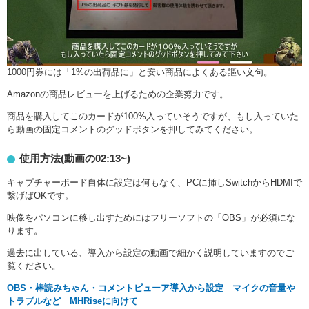
1000円券には「1%の出荷品に」と安い商品によくある謳い文句。
Amazonの商品レビューを上げるための企業努力です。
商品を購入してこのカードが100%入っていそうですが、もし入っていた
ら動画の固定コメントのグッドボタンを押してみてください。
使用方法(動画の02:13~)
キャプチャーボード自体に設定は何もなく、PCに挿しSwitchからHDMIで
繋げばOKです。
映像をパソコンに移し出すためにはフリーソフトの「OBS」が必須にな
ります。
過去に出している、導入から設定の動画で細かく説明していますのでご
覧ください。
OBS・棒読みちゃん・コメントビューア導入から設定 マイクの音量や
トラブルなど MHRiseに向けて