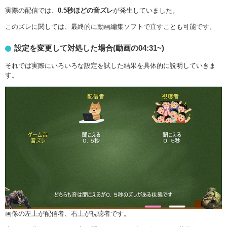
実際の配信では、
0.5秒ほどの音ズレ
が発生していました。
このズレに関しては、最終的に動画編集ソフトで直すことも可能です。
設定を変更して対処した場合(動画の04:31~)
それでは実際にいろいろな設定を試した結果を具体的に説明していきま
す。
画像の左上が配信者、右上が視聴者です。