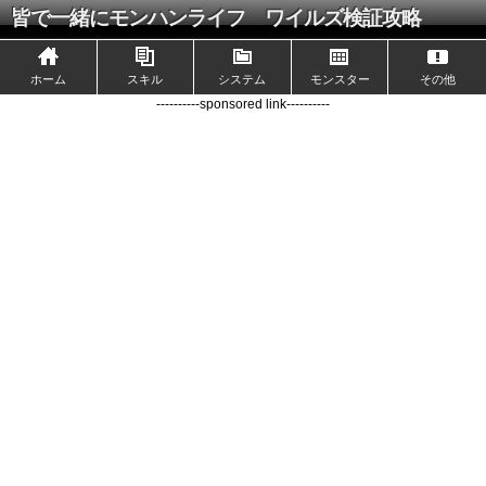
皆で一緒にモンハンライフ ワイルズ検証攻略
ホーム
スキル
システム
モンスター
その他
----------sponsored link----------