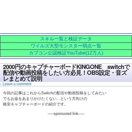
スキル一覧と検証データ
ワイルズ大型モンスター弱点一覧
カプコン公認検証YouTube(12万人)
2000円のキャプチャーボードKINGONE switchで
配信や動画投稿をしたい方必見！OBS設定・音ズ
レまとめて説明
↓ Leave a comment
今回の記事はこれからSwitchの配信や動画投稿をしてみたい
でもお金をあまりかけたくない…という方向けの
格安キャプチャーボードの紹介です。
-----sponsored link-----