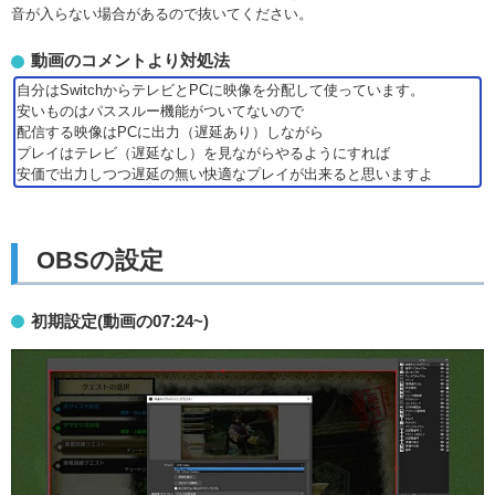
音が入らない場合があるので抜いてください。
動画のコメントより対処法
自分はSwitchからテレビとPCに映像を分配して使っています。
安いものはパススルー機能がついてないので
配信する映像はPCに出力（遅延あり）しながら
プレイはテレビ（遅延なし）を見ながらやるようにすれば
安価で出力しつつ遅延の無い快適なプレイが出来ると思いますよ
OBSの設定
初期設定(動画の07:24~)