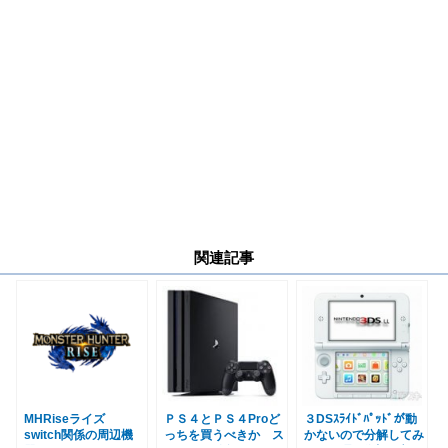
関連記事
MHRiseライズ
ＰＳ４とＰＳ４Proど
３DSｽﾗｲﾄﾞﾊﾟｯﾄﾞが動
switch関係の周辺機
っちを買うべきか ス
かないので分解してみ