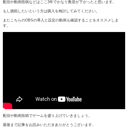
配信や動画投稿などはここ3年でかなり敷居が下がったと思います。
もし挑戦したいという方は購入を検討してみてください。
またこちらのOBSの導入と設定の動画も確認することをオススメしま
す。
配信や動画投稿でゲームを盛り上げていきましょう。
最後まで記事をお読みいただきありがとうございます。