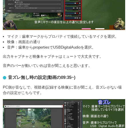
マイク：歯車マークからプロパティで接続しているマイクを選択。
映像：画面左の通り
音声：歯車からpropertiesでUSBDigitalAudioを選択。
出力キャプチャと映像キャプチャはミュートで大丈夫です。
音声のバーが動いていれば音が聞こえると思います。
音ズレ無し時の設定(動画の09:35~)
PC側が音なしで、視聴者(記録する映像)に音が聞こえ、音ズレがない場
合の設定がこちらです。