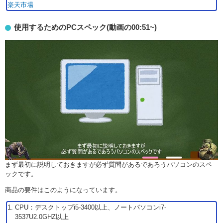
楽天市場
使用するためのPCスペック(動画の00:51~)
まず最初に説明しておきますが必ず質問があるであろうパソコンのスペ
ックです。
商品の要件はこのようになっています。
CPU：デスクトップi5-3400以上、ノートパソコンi7-
3537U2.0GHZ以上