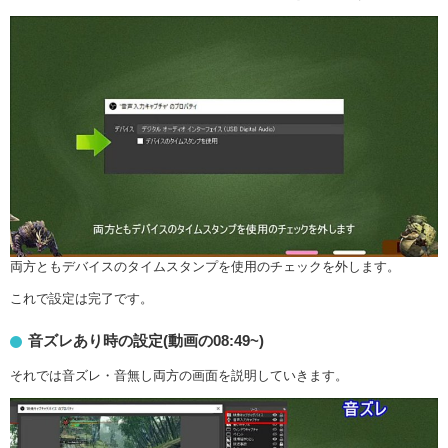
両方ともデバイスのタイムスタンプを使用のチェックを外します。
これで設定は完了です。
音ズレあり時の設定(動画の08:49~)
それでは音ズレ・音無し両方の画面を説明していきます。