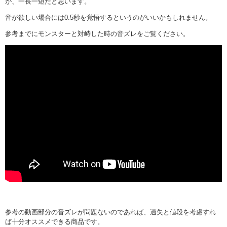
が、一長一短だと思います。
音が欲しい場合には0.5秒を覚悟するというのがいいかもしれません。
参考までにモンスターと対峙した時の音ズレをご覧ください。
参考の動画部分の音ズレが問題ないのであれば、過失と値段を考慮すれ
ば十分オススメできる商品です。